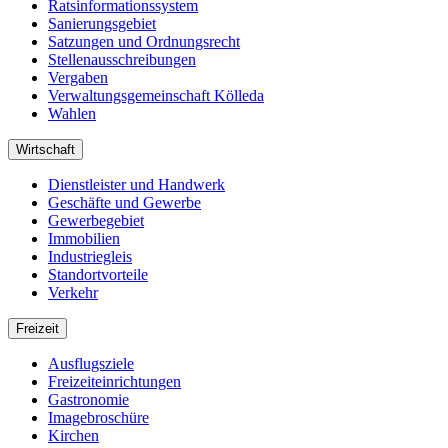
Ratsinformationssystem
Sanierungsgebiet
Satzungen und Ordnungsrecht
Stellenausschreibungen
Vergaben
Verwaltungsgemeinschaft Kölleda
Wahlen
Wirtschaft
Dienstleister und Handwerk
Geschäfte und Gewerbe
Gewerbegebiet
Immobilien
Industriegleis
Standortvorteile
Verkehr
Freizeit
Ausflugsziele
Freizeiteinrichtungen
Gastronomie
Imagebroschüre
Kirchen