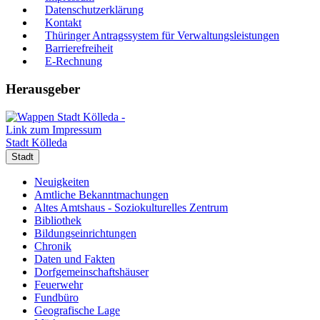
Datenschutzerklärung
Kontakt
Thüringer Antragssystem für Verwaltungsleistungen
Barrierefreiheit
E-Rechnung
Herausgeber
Stadt Kölleda
Stadt
Neuigkeiten
Amtliche Bekanntmachungen
Altes Amtshaus - Soziokulturelles Zentrum
Bibliothek
Bildungseinrichtungen
Chronik
Daten und Fakten
Dorfgemeinschaftshäuser
Feuerwehr
Fundbüro
Geografische Lage