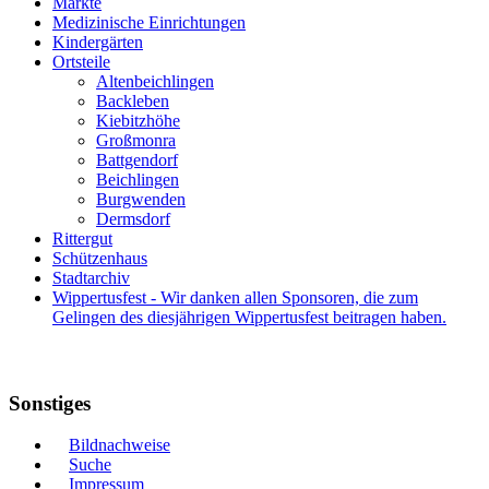
Märkte
Medizinische Einrichtungen
Kindergärten
Ortsteile
Altenbeichlingen
Backleben
Kiebitzhöhe
Großmonra
Battgendorf
Beichlingen
Burgwenden
Dermsdorf
Rittergut
Schützenhaus
Stadtarchiv
Wippertusfest - Wir danken allen Sponsoren, die zum
Gelingen des diesjährigen Wippertusfest beitragen haben.
Sonstiges
Bildnachweise
Suche
Impressum