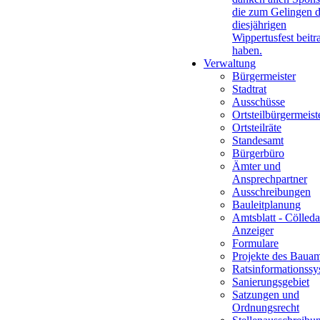
die zum Gelingen 
diesjährigen
Wippertusfest beitr
haben.
Verwaltung
Bürgermeister
Stadtrat
Ausschüsse
Ortsteilbürgermeist
Ortsteilräte
Standesamt
Bürgerbüro
Ämter und
Ansprechpartner
Ausschreibungen
Bauleitplanung
Amtsblatt - Cölleda
Anzeiger
Formulare
Projekte des Bauam
Ratsinformationssy
Sanierungsgebiet
Satzungen und
Ordnungsrecht