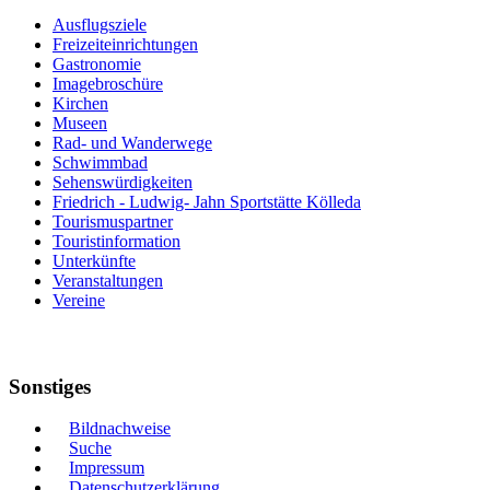
Ausflugsziele
Freizeiteinrichtungen
Gastronomie
Imagebroschüre
Kirchen
Museen
Rad- und Wanderwege
Schwimmbad
Sehenswürdigkeiten
Friedrich - Ludwig- Jahn Sportstätte Kölleda
Tourismuspartner
Touristinformation
Unterkünfte
Veranstaltungen
Vereine
Sonstiges
Bildnachweise
Suche
Impressum
Datenschutzerklärung