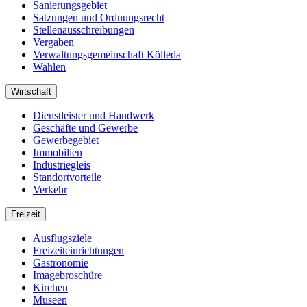
Sanierungsgebiet
Satzungen und Ordnungsrecht
Stellenausschreibungen
Vergaben
Verwaltungsgemeinschaft Kölleda
Wahlen
Wirtschaft
Dienstleister und Handwerk
Geschäfte und Gewerbe
Gewerbegebiet
Immobilien
Industriegleis
Standortvorteile
Verkehr
Freizeit
Ausflugsziele
Freizeiteinrichtungen
Gastronomie
Imagebroschüre
Kirchen
Museen