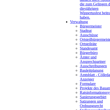
die zum Gelingen 
diesjährigen
Wippertusfest beitr
haben.
Verwaltung
Bürgermeister
Stadtrat
Ausschüsse
Ortsteilbürgermeist
Ortsteilräte
Standesamt
Bürgerbüro
Ämter und
Ansprechpartner
Ausschreibungen
Bauleitplanung
Amtsblatt - Cölleda
Anzeiger
Formulare
Projekte des Bauam
Ratsinformationssy
Sanierungsgebiet
Satzungen und
Ordnungsrecht