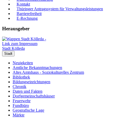
Kontakt
Thüringer Antragssystem für Verwaltungsleistungen
Barrierefreiheit
E-Rechnung
Herausgeber
Stadt Kölleda
Stadt
Neuigkeiten
Amtliche Bekanntmachungen
Altes Amtshaus - Soziokulturelles Zentrum
Bibliothek
Bildungseinrichtungen
Chronik
Daten und Fakten
Dorfgemeinschaftshäuser
Feuerwehr
Fundbüro
Geografische Lage
Märkte