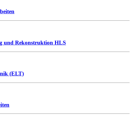
beiten
ng und Rekonstruktion HLS
hnik (ELT)
iten