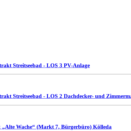
trakt Streitseebad - LOS 3 PV-Anlage
ltrakt Streitseebad - LOS 2 Dachdecker- und Zimmerm
g „Alte Wache“ (Markt 7, Bürgerbüro) Kölleda