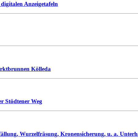
digitalen Anzeigetafeln
arktbrunnen Kölleda
er Stödtener Weg
fällung, Wurzelfräsung, Kronensicherung, u. a. Unterh