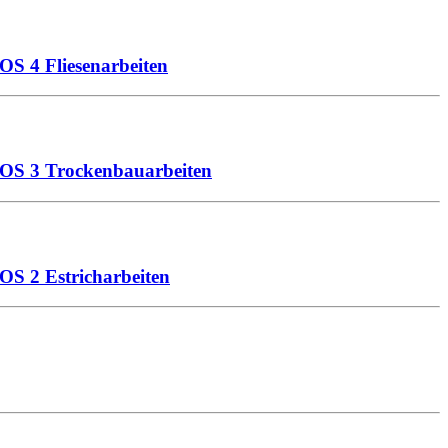
S 4 Fliesenarbeiten
LOS 3 Trockenbauarbeiten
S 2 Estricharbeiten