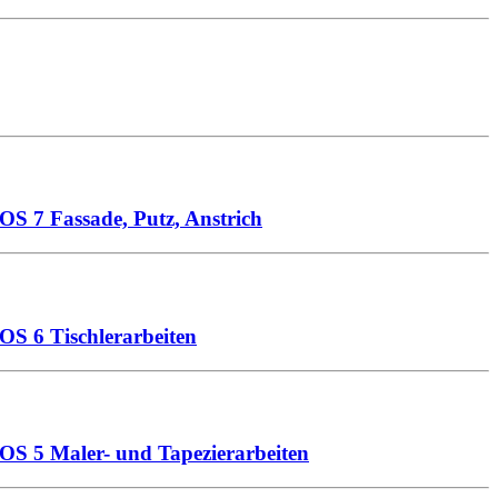
S 7 Fassade, Putz, Anstrich
S 6 Tischlerarbeiten
S 5 Maler- und Tapezierarbeiten