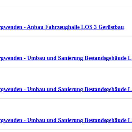
urgwenden - Anbau Fahrzeughalle LOS 3 Gerüstbau
urgwenden - Umbau und Sanierung Bestandsgebäude LO
urgwenden - Umbau und Sanierung Bestandsgebäude LO
urgwenden - Umbau und Sanierung Bestandsgebäude LO