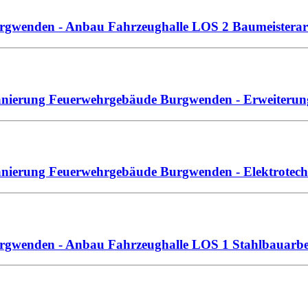
urgwenden - Anbau Fahrzeughalle LOS 2 Baumeisterar
Sanierung Feuerwehrgebäude Burgwenden - Erweiteru
anierung Feuerwehrgebäude Burgwenden - Elektrotec
urgwenden - Anbau Fahrzeughalle LOS 1 Stahlbauarbe