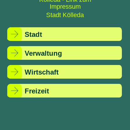
Stadt Kölleda
Stadt
Verwaltung
Wirtschaft
Freizeit