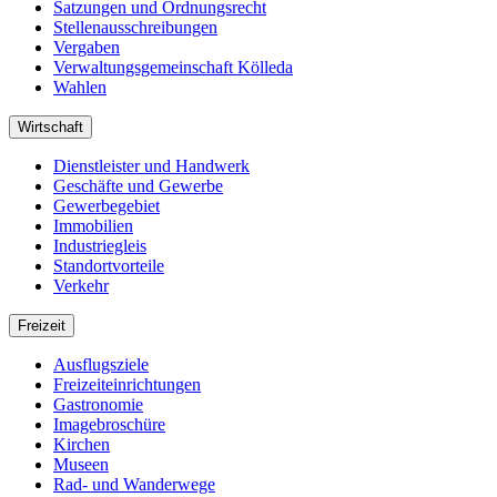
Satzungen und Ordnungsrecht
Stellenausschreibungen
Vergaben
Verwaltungsgemeinschaft Kölleda
Wahlen
Wirtschaft
Dienstleister und Handwerk
Geschäfte und Gewerbe
Gewerbegebiet
Immobilien
Industriegleis
Standortvorteile
Verkehr
Freizeit
Ausflugsziele
Freizeiteinrichtungen
Gastronomie
Imagebroschüre
Kirchen
Museen
Rad- und Wanderwege