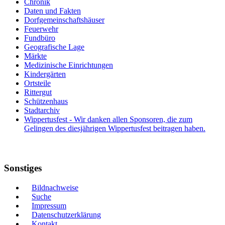
Chronik
Daten und Fakten
Dorfgemeinschaftshäuser
Feuerwehr
Fundbüro
Geografische Lage
Märkte
Medizinische Einrichtungen
Kindergärten
Ortsteile
Rittergut
Schützenhaus
Stadtarchiv
Wippertusfest - Wir danken allen Sponsoren, die zum
Gelingen des diesjährigen Wippertusfest beitragen haben.
Sonstiges
Bildnachweise
Suche
Impressum
Datenschutzerklärung
Kontakt