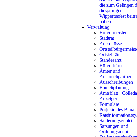
die zum Gelingen 
diesjährigen
Wippertusfest beitr
haben.
Verwaltung
Bürgermeister
Stadtrat
Ausschüsse
Ortsteilbürgermeist
Ortsteilräte
Standesamt
Bürgerbüro
Ämter und
Ansprechpartner
Ausschreibungen
Bauleitplanung
Amtsblatt - Cölleda
Anzeiger
Formulare
Projekte des Bauam
Ratsinformationssy
Sanierungsgebiet
Satzungen und
Ordnungsrecht