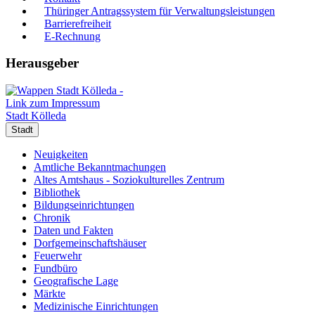
Thüringer Antragssystem für Verwaltungsleistungen
Barrierefreiheit
E-Rechnung
Herausgeber
Stadt Kölleda
Stadt
Neuigkeiten
Amtliche Bekanntmachungen
Altes Amtshaus - Soziokulturelles Zentrum
Bibliothek
Bildungseinrichtungen
Chronik
Daten und Fakten
Dorfgemeinschaftshäuser
Feuerwehr
Fundbüro
Geografische Lage
Märkte
Medizinische Einrichtungen