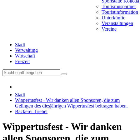
Sportstätte Kölleda
Tourismuspartner
Touristinformation
Unterkünfte
Veranstaltungen
Vereine
Stadt
Verwaltung
Wirtschaft
Freizeit
Stadt
Wippertusfest - Wir danken allen Sponsoren, die zum
Gelingen des diesjährigen Wippertusfest beitragen haben.
Bäckerei Triebel
Wippertusfest - Wir danken
allen Sponsoren, die zum