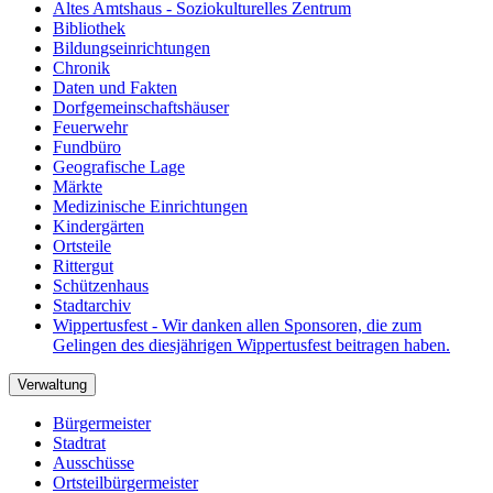
Altes Amtshaus - Soziokulturelles Zentrum
Bibliothek
Bildungseinrichtungen
Chronik
Daten und Fakten
Dorfgemeinschaftshäuser
Feuerwehr
Fundbüro
Geografische Lage
Märkte
Medizinische Einrichtungen
Kindergärten
Ortsteile
Rittergut
Schützenhaus
Stadtarchiv
Wippertusfest - Wir danken allen Sponsoren, die zum
Gelingen des diesjährigen Wippertusfest beitragen haben.
Verwaltung
Bürgermeister
Stadtrat
Ausschüsse
Ortsteilbürgermeister