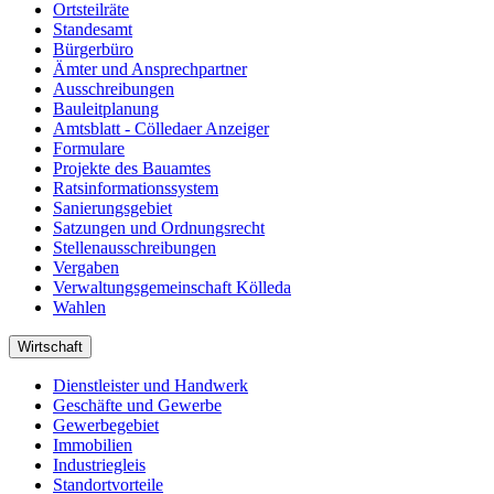
Ortsteilräte
Standesamt
Bürgerbüro
Ämter und Ansprechpartner
Ausschreibungen
Bauleitplanung
Amtsblatt - Cölledaer Anzeiger
Formulare
Projekte des Bauamtes
Ratsinformationssystem
Sanierungsgebiet
Satzungen und Ordnungsrecht
Stellenausschreibungen
Vergaben
Verwaltungsgemeinschaft Kölleda
Wahlen
Wirtschaft
Dienstleister und Handwerk
Geschäfte und Gewerbe
Gewerbegebiet
Immobilien
Industriegleis
Standortvorteile