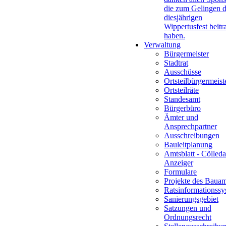
die zum Gelingen 
diesjährigen
Wippertusfest beitr
haben.
Verwaltung
Bürgermeister
Stadtrat
Ausschüsse
Ortsteilbürgermeist
Ortsteilräte
Standesamt
Bürgerbüro
Ämter und
Ansprechpartner
Ausschreibungen
Bauleitplanung
Amtsblatt - Cölleda
Anzeiger
Formulare
Projekte des Bauam
Ratsinformationssy
Sanierungsgebiet
Satzungen und
Ordnungsrecht