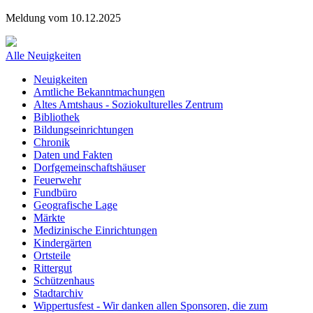
Meldung vom 10.12.2025
Alle Neuigkeiten
Neuigkeiten
Amtliche Bekanntmachungen
Altes Amtshaus - Soziokulturelles Zentrum
Bibliothek
Bildungseinrichtungen
Chronik
Daten und Fakten
Dorfgemeinschaftshäuser
Feuerwehr
Fundbüro
Geografische Lage
Märkte
Medizinische Einrichtungen
Kindergärten
Ortsteile
Rittergut
Schützenhaus
Stadtarchiv
Wippertusfest - Wir danken allen Sponsoren, die zum