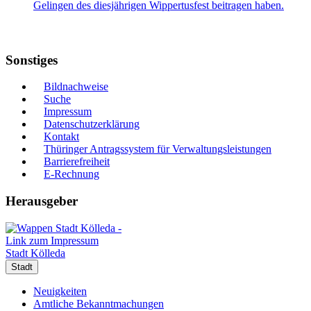
Gelingen des diesjährigen Wippertusfest beitragen haben.
Sonstiges
Bildnachweise
Suche
Impressum
Datenschutzerklärung
Kontakt
Thüringer Antragssystem für Verwaltungsleistungen
Barrierefreiheit
E-Rechnung
Herausgeber
Stadt Kölleda
Stadt
Neuigkeiten
Amtliche Bekanntmachungen