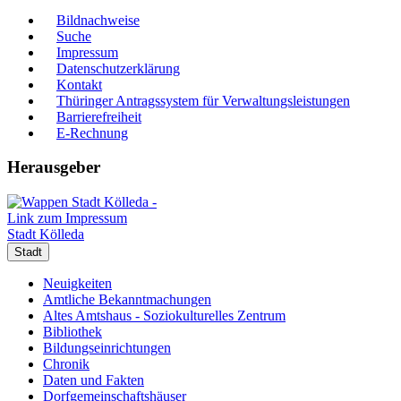
Bildnachweise
Suche
Impressum
Datenschutzerklärung
Kontakt
Thüringer Antragssystem für Verwaltungsleistungen
Barrierefreiheit
E-Rechnung
Herausgeber
Stadt Kölleda
Stadt
Neuigkeiten
Amtliche Bekanntmachungen
Altes Amtshaus - Soziokulturelles Zentrum
Bibliothek
Bildungseinrichtungen
Chronik
Daten und Fakten
Dorfgemeinschaftshäuser