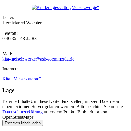
Leiter:
Herr Marcel Wächter
Telefon:
0 36 35 - 48 32 88
Mail:
kita-meiselzwerge@asb-soemmerda.de
Internet:
Kita "Meiselzwerge"
Lage
Externe Inhalte
Um diese Karte darzustellen, müssen Daten von
einem externen Server geladen werden. Bitte beachten Sie unsere
Datenschutzerklärung
unter dem Punkt „Einbindung von
OpenStreetMaps“.
Externen Inhalt laden