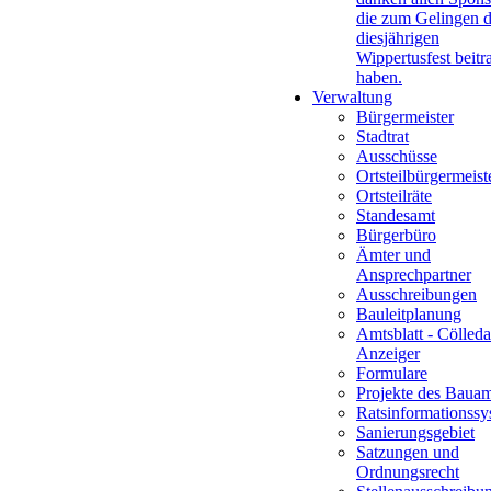
die zum Gelingen 
diesjährigen
Wippertusfest beitr
haben.
Verwaltung
Bürgermeister
Stadtrat
Ausschüsse
Ortsteilbürgermeist
Ortsteilräte
Standesamt
Bürgerbüro
Ämter und
Ansprechpartner
Ausschreibungen
Bauleitplanung
Amtsblatt - Cölleda
Anzeiger
Formulare
Projekte des Bauam
Ratsinformationssy
Sanierungsgebiet
Satzungen und
Ordnungsrecht