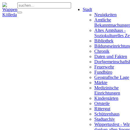
Stadt
Neuigkeiten
Amtliche
Bekanntmachunge
Altes Amtshaus -
Soziokulturelles Z
Bibliothek
Bildungseinrichtun
Chronik
Daten und Fakten
Dorfgemeinschafts
Feuerwehr
Fundbüro
Geografische Lage
Märkte
Medizinische
Einrichtungen
Kindergärten
Ortsteile
Rittergut
Schützenhaus
Stadtarchiv
Wippertusfest - Wir
danken allen Spons