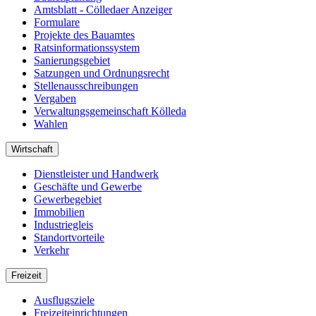
Amtsblatt - Cölledaer Anzeiger
Formulare
Projekte des Bauamtes
Ratsinformationssystem
Sanierungsgebiet
Satzungen und Ordnungsrecht
Stellenausschreibungen
Vergaben
Verwaltungsgemeinschaft Kölleda
Wahlen
Wirtschaft
Dienstleister und Handwerk
Geschäfte und Gewerbe
Gewerbegebiet
Immobilien
Industriegleis
Standortvorteile
Verkehr
Freizeit
Ausflugsziele
Freizeiteinrichtungen