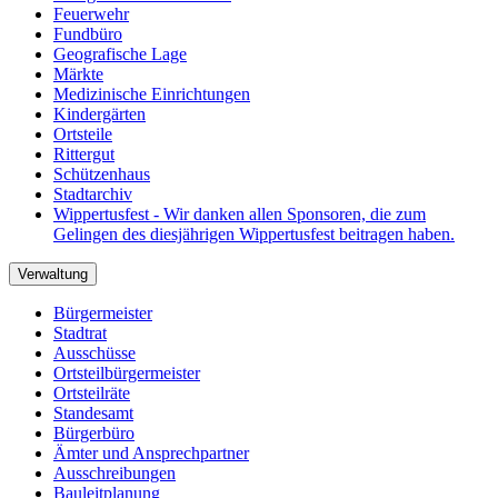
Feuerwehr
Fundbüro
Geografische Lage
Märkte
Medizinische Einrichtungen
Kindergärten
Ortsteile
Rittergut
Schützenhaus
Stadtarchiv
Wippertusfest - Wir danken allen Sponsoren, die zum
Gelingen des diesjährigen Wippertusfest beitragen haben.
Verwaltung
Bürgermeister
Stadtrat
Ausschüsse
Ortsteilbürgermeister
Ortsteilräte
Standesamt
Bürgerbüro
Ämter und Ansprechpartner
Ausschreibungen
Bauleitplanung